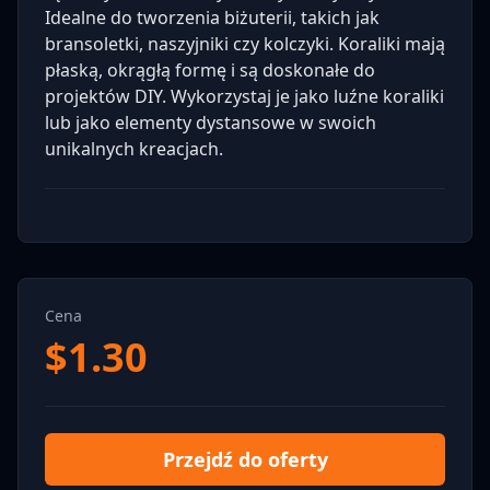
Idealne do tworzenia biżuterii, takich jak
bransoletki, naszyjniki czy kolczyki. Koraliki mają
płaską, okrągłą formę i są doskonałe do
projektów DIY. Wykorzystaj je jako luźne koraliki
lub jako elementy dystansowe w swoich
unikalnych kreacjach.
Cena
$
1.30
Przejdź do oferty