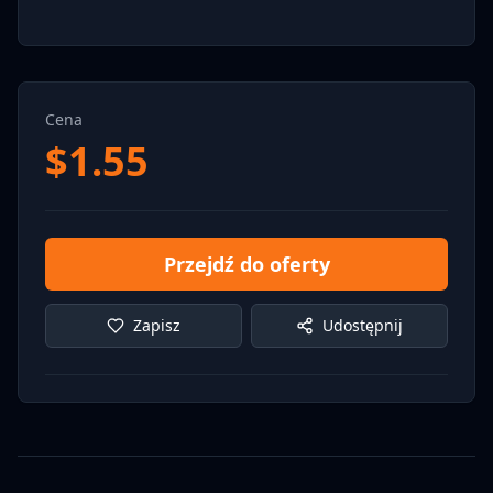
Cena
$
1.55
Przejdź do oferty
Zapisz
Udostępnij