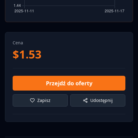
Cena
$
1.53
Przejdź do oferty
Zapisz
Udostępnij