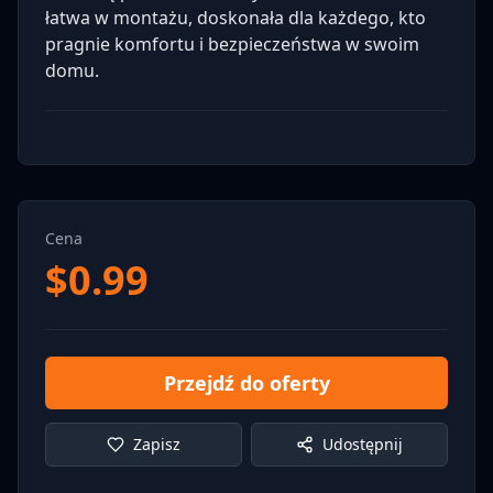
łatwa w montażu, doskonała dla każdego, kto
pragnie komfortu i bezpieczeństwa w swoim
domu.
Cena
$
0.99
Przejdź do oferty
Zapisz
Udostępnij