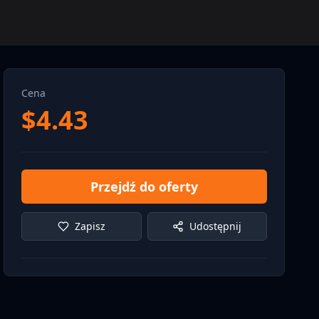
Cena
$
4.43
Przejdź do oferty
Zapisz
Udostępnij