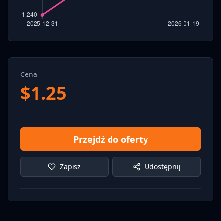
Cena
$
1.25
Przejdź do oferty
Zapisz
Udostępnij