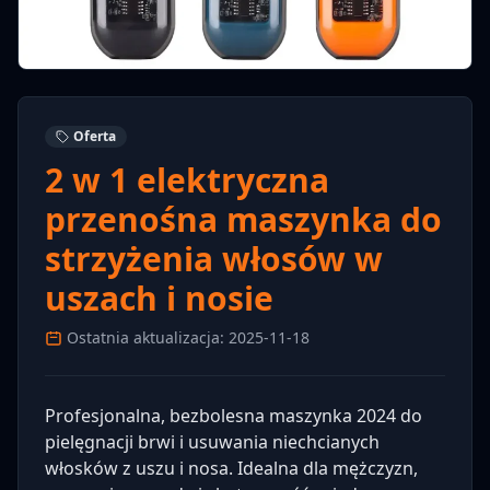
Oferta
2 w 1 elektryczna
przenośna maszynka do
strzyżenia włosów w
uszach i nosie
Ostatnia aktualizacja: 2025-11-18
Profesjonalna, bezbolesna maszynka 2024 do
pielęgnacji brwi i usuwania niechcianych
włosków z uszu i nosa. Idealna dla mężczyzn,