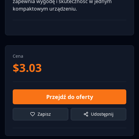
zapewnia wygodę i skuteczność w jednym
kompaktowym urządzeniu.
Cena
$
3.03
Przejdź do oferty
Zapisz
Udostępnij