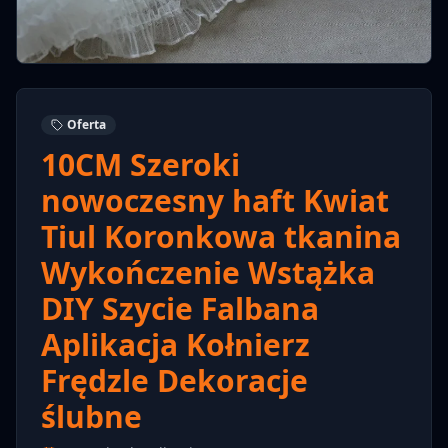
Oferta
10CM Szeroki
nowoczesny haft Kwiat
Tiul Koronkowa tkanina
Wykończenie Wstążka
DIY Szycie Falbana
Aplikacja Kołnierz
Frędzle Dekoracje
ślubne