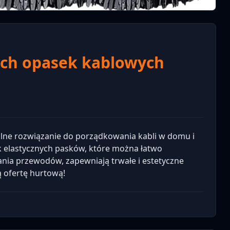
ych opasek kablowych
ne rozwiązanie do porządkowania kabli w domu i
uk elastycznych pasków, które można łatwo
nia przewodów, zapewniają trwałe i estetyczne
 ofertę hurtową!