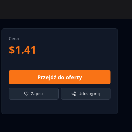
Cena
$
1.41
Przejdź do oferty
Zapisz
Udostępnij