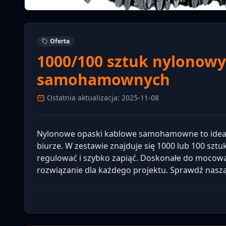
Oferta
1000/100 sztuk nylonow
samohamownych
Ostatnia aktualizacja: 2025-11-08
Nylonowe opaski kablowe samohamowne to ideal
biurze. W zestawie znajduje się 1000 lub 100 szt
regulować i szybko zapiąć. Doskonałe do mocowa
rozwiązanie dla każdego projektu. Sprawdź naszą