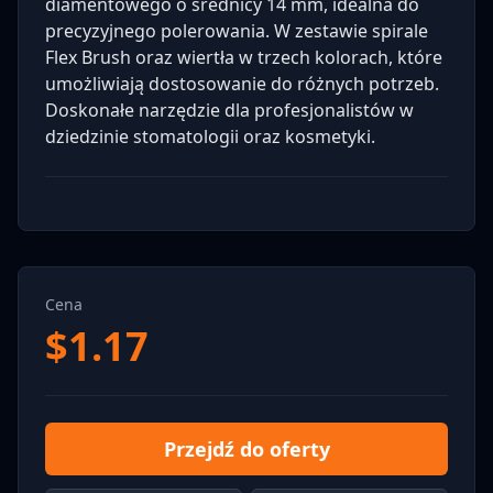
diamentowego o średnicy 14 mm, idealna do
precyzyjnego polerowania. W zestawie spirale
Flex Brush oraz wiertła w trzech kolorach, które
umożliwiają dostosowanie do różnych potrzeb.
Doskonałe narzędzie dla profesjonalistów w
dziedzinie stomatologii oraz kosmetyki.
Cena
$
1.17
Przejdź do oferty