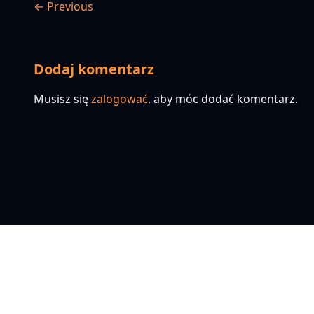
← Previous
Dodaj komentarz
Musisz się
zalogować
, aby móc dodać komentarz.