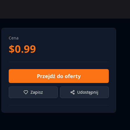
Cena
$
0.99
Przejdź do oferty
Zapisz
Udostępnij