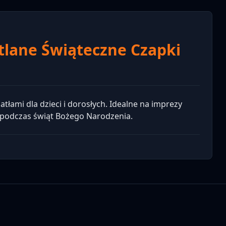
tlane Świąteczne Czapki
łami dla dzieci i dorosłych. Idealne na imprezy
 podczas świąt Bożego Narodzenia.