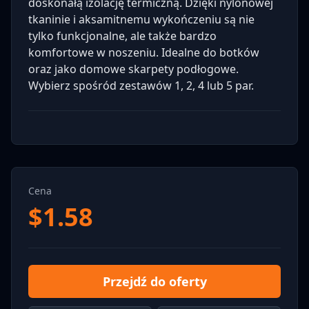
doskonałą izolację termiczną. Dzięki nylonowej
tkaninie i aksamitnemu wykończeniu są nie
tylko funkcjonalne, ale także bardzo
komfortowe w noszeniu. Idealne do botków
oraz jako domowe skarpety podłogowe.
Wybierz spośród zestawów 1, 2, 4 lub 5 par.
Cena
$
1.58
Przejdź do oferty